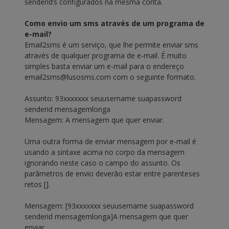
senderid’s configurados na mesma conta.
Como envio um sms através de um programa de
e-mail?
Email2sms é um serviço, que lhe permite enviar sms
através de qualquer programa de e-mail. É muito
simples basta enviar um e-mail para o endereço
email2sms@lusosms.com com o seguinte formato.
Assunto: 93xxxxxxx seuusername suapassword
senderid mensagemlonga
Mensagem: A mensagem que quer enviar.
Uma outra forma de enviar mensagem por e-mail é
usando a sintaxe acima no corpo da mensagem
ignorando neste caso o campo do assunto. Os
parâmetros de envio deverão estar entre parenteses
retos [].
Mensagem: [93xxxxxxx seuusername suapassword
senderid mensagemlonga]A mensagem que quer
enviar