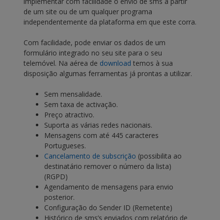
implementar com facilidade o envio de sms a partir
de um site ou de um qualquer programa
independentemente da plataforma em que este corra.
Com facilidade, pode enviar os dados de um
formulário integrado no seu site para o seu
telemóvel. Na aérea de
download
temos à sua
disposição algumas ferramentas já prontas a utilizar.
Sem mensalidade.
Sem taxa de activação.
Preço atractivo.
Suporta as várias redes nacionais.
Mensagens com até 445 caracteres
Portugueses.
Cancelamento de subscrição
(possibilita ao
destinatário remover o número da lista)
(RGPD)
Agendamento de mensagens para envio
posterior.
Configuração do Sender ID (Remetente)
Histórico de sms’s enviados com relatório de