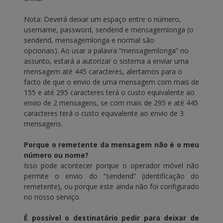
Nota: Deverá deixar um espaço entre o número,
username, password, senderid e mensagemlonga (o
senderid, mensagemlonga e normal são
opcionais). Ao usar a palavra “mensagemlonga” no
assunto, estará a autorizar o sistema a enviar uma
mensagem até 445 caracteres, alertamos para o
facto de que o envio de uma mensagem com mais de
155 e até 295 caracteres terá o custo equivalente ao
envio de 2 mensagens, se com mais de 295 e até 445
caracteres terá o custo equivalente ao envio de 3
mensagens.
Porque o remetente da mensagem não é o meu
número ou nome?
Isso pode acontecer porque o operador móvel não
permite o envio do “senderid” (identificação do
remetente), ou porque este ainda não foi configurado
no nosso serviço.
É possível o destinatário pedir para deixar de