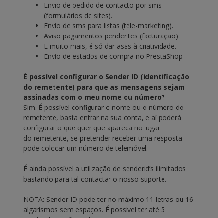
Envio de pedido de contacto por sms
(formulários de sites).
Envio de sms para listas (tele-marketing).
Aviso pagamentos pendentes (facturação)
E muito mais, é só dar asas à criatividade.
Envio de estados de compra no PrestaShop
É possível configurar o Sender ID (identificação
do remetente) para que as mensagens sejam
assinadas com o meu nome ou número?
Sim. É possível configurar o nome ou o número do
remetente, basta entrar na sua conta, e aí poderá
configurar o que quer que apareça no lugar
do remetente, se pretender receber uma resposta
pode colocar um número de telemóvel.
É ainda possível a utilização de senderid’s ilimitados
bastando para tal contactar o nosso suporte.
NOTA: Sender ID pode ter no máximo 11 letras ou 16
algarismos sem espaços. É possível ter até 5